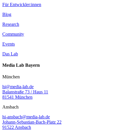
Für Entwickler:innen
Blog
Research
Community
Events
Das Lab
Media Lab Bayern
München
hi@media-lab.de
Balanstraße 73 / Haus 11
81541 München
Ansbach
hi-ansbach@media-lab.de
Johann-Sebastian-Bach-Platz 22
91522 Ansbach