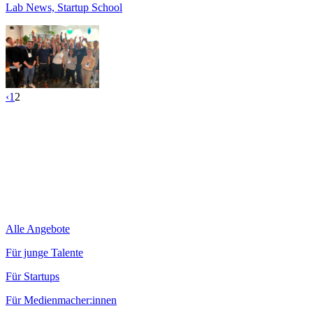
Lab News, Startup School
‹
1
2
Alle Angebote
Für junge Talente
Für Startups
Für Medienmacher:innen