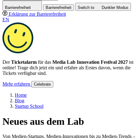
Barrierefreiheit
Barrierefreiheit
Switch to
Dunkler
Modus
Erklärung zur Barrierefreiheit
EN
Der
Ticketalarm
für das
Media Lab Innovation Festival 2027
ist
online! Trage dich jetzt ein und erfahre als Erstes davon, wenn die
Tickets verfügbar sind.
Mehr erfahren
Celebrate
Home
Blog
Startup School
Neues aus dem Lab
Von Medien-Startups, Medien-Innovationen bis zu Medien-Trends –