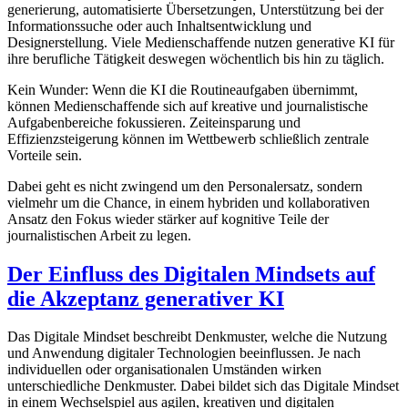
generierung, automatisierte Übersetzungen, Unterstützung bei der
Informationssuche oder auch Inhaltsentwicklung und
Designerstellung. Viele Medienschaffende nutzen generative KI für
ihre berufliche Tätigkeit deswegen wöchentlich bis hin zu täglich.
Kein Wunder: Wenn die KI die Routineaufgaben übernimmt,
können Medienschaffende sich auf kreative und journalistische
Aufgabenbereiche fokussieren. Zeiteinsparung und
Effizienzsteigerung können im Wettbewerb schließlich zentrale
Vorteile sein.
Dabei geht es nicht zwingend um den Personalersatz, sondern
vielmehr um die Chance, in einem hybriden und kollaborativen
Ansatz den Fokus wieder stärker auf kognitive Teile der
journalistischen Arbeit zu legen.
Der Einfluss des Digitalen Mindsets auf
die Akzeptanz generativer KI
Das Digitale Mindset beschreibt Denkmuster, welche die Nutzung
und Anwendung digitaler Technologien beeinflussen. Je nach
individuellen oder organisationalen Umständen wirken
unterschiedliche Denkmuster. Dabei bildet sich das Digitale Mindset
in einem Wechselspiel aus agilen, kreativen und digitalen