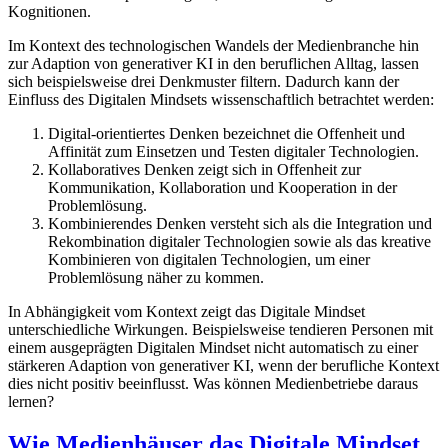
Kognitionen.
Im Kontext des technologischen Wandels der Medienbranche hin
zur Adaption von generativer KI in den beruflichen Alltag, lassen
sich beispielsweise drei Denkmuster filtern. Dadurch kann der
Einfluss des Digitalen Mindsets wissenschaftlich betrachtet werden:
Digital-orientiertes Denken bezeichnet die Offenheit und
Affinität zum Einsetzen und Testen digitaler Technologien.
Kollaboratives Denken zeigt sich in Offenheit zur
Kommunikation, Kollaboration und Kooperation in der
Problemlösung.
Kombinierendes Denken versteht sich als die Integration und
Rekombination digitaler Technologien sowie als das kreative
Kombinieren von digitalen Technologien, um einer
Problemlösung näher zu kommen.
In Abhängigkeit vom Kontext zeigt das Digitale Mindset
unterschiedliche Wirkungen. Beispielsweise tendieren Personen mit
einem ausgeprägten Digitalen Mindset nicht automatisch zu einer
stärkeren Adaption von generativer KI, wenn der berufliche Kontext
dies nicht positiv beeinflusst. Was können Medienbetriebe daraus
lernen?
Wie Medienhäuser das Digitale Mindset