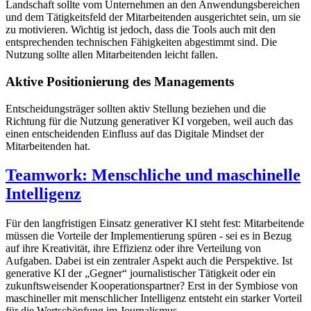
Landschaft sollte vom Unternehmen an den Anwendungsbereichen
und dem Tätigkeitsfeld der Mitarbeitenden ausgerichtet sein, um sie
zu motivieren. Wichtig ist jedoch, dass die Tools auch mit den
entsprechenden technischen Fähigkeiten abgestimmt sind. Die
Nutzung sollte allen Mitarbeitenden leicht fallen.
Aktive Positionierung des Managements
Entscheidungsträger sollten aktiv Stellung beziehen und die
Richtung für die Nutzung generativer KI vorgeben, weil auch das
einen entscheidenden Einfluss auf das Digitale Mindset der
Mitarbeitenden hat.
Teamwork: Menschliche und maschinelle
Intelligenz
Für den langfristigen Einsatz generativer KI steht fest: Mitarbeitende
müssen die Vorteile der Implementierung spüren - sei es in Bezug
auf ihre Kreativität, ihre Effizienz oder ihre Verteilung von
Aufgaben. Dabei ist ein zentraler Aspekt auch die Perspektive. Ist
generative KI der „Gegner“ journalistischer Tätigkeit oder ein
zukunftsweisender Kooperationspartner? Erst in der Symbiose von
maschineller mit menschlicher Intelligenz entsteht ein starker Vorteil
für die Wertschöpfung im Journalismus.