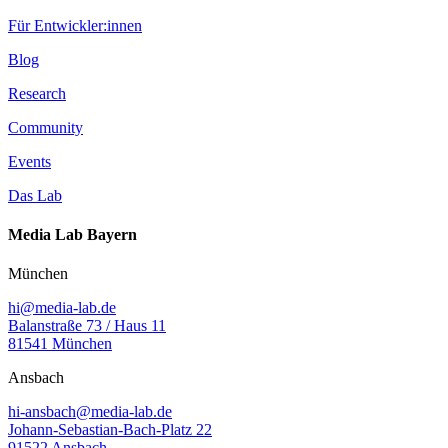
Für Entwickler:innen
Blog
Research
Community
Events
Das Lab
Media Lab Bayern
München
hi@media-lab.de
Balanstraße 73 / Haus 11
81541 München
Ansbach
hi-ansbach@media-lab.de
Johann-Sebastian-Bach-Platz 22
91522 Ansbach