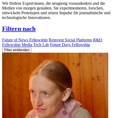
Wir fördern Expert:innen, die neugierig vorausdenken und die
Medien von morgen gestalten. Sie experimentieren, forschen,
entwickeln Prototypen und setzen Impulse für journalistische und
technologische Innovationen.
Filtern nach
Future of News Fellowship
Reinvent Social Platforms
R&D
Fellowship
Media Tech Lab
Future Days Fellowship
Filter einblenden