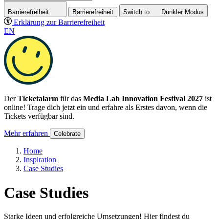
Barrierefreiheit
Barrierefreiheit
Switch to
Dunkler
Modus
Erklärung zur Barrierefreiheit
EN
Der
Ticketalarm
für das
Media Lab Innovation Festival 2027
ist
online! Trage dich jetzt ein und erfahre als Erstes davon, wenn die
Tickets verfügbar sind.
Mehr erfahren
Celebrate
Home
Inspiration
Case Studies
Case Studies
Starke Ideen und erfolgreiche Umsetzungen! Hier findest du