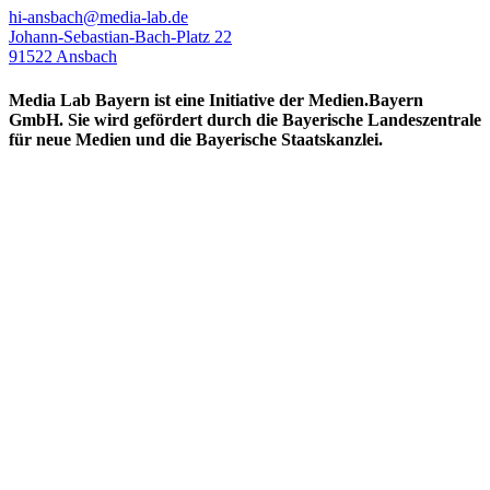
hi-ansbach@media-lab.de
Johann-Sebastian-Bach-Platz 22
91522 Ansbach
Media Lab Bayern ist eine Initiative der Medien.Bayern
GmbH. Sie wird gefördert durch die Bayerische Landeszentrale
für neue Medien und die Bayerische Staatskanzlei.