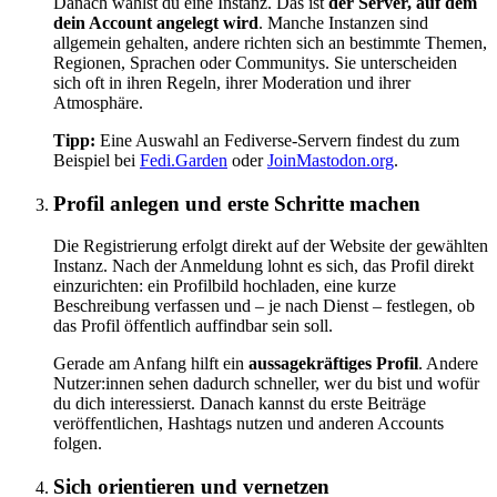
Danach wählst du eine Instanz. Das ist
der Server, auf dem
dein Account angelegt wird
. Manche Instanzen sind
allgemein gehalten, andere richten sich an bestimmte Themen,
Regionen, Sprachen oder Communitys. Sie unterscheiden
sich oft in ihren Regeln, ihrer Moderation und ihrer
Atmosphäre.
Tipp:
Eine Auswahl an Fediverse-Servern findest du zum
Beispiel bei
Fedi.Garden
oder
JoinMastodon.org
.
Profil anlegen und erste Schritte machen
Die Registrierung erfolgt direkt auf der Website der gewählten
Instanz. Nach der Anmeldung lohnt es sich, das Profil direkt
einzurichten: ein Profilbild hochladen, eine kurze
Beschreibung verfassen und – je nach Dienst – festlegen, ob
das Profil öffentlich auffindbar sein soll.
Gerade am Anfang hilft ein
aussagekräftiges Profil
. Andere
Nutzer:innen sehen dadurch schneller, wer du bist und wofür
du dich interessierst. Danach kannst du erste Beiträge
veröffentlichen, Hashtags nutzen und anderen Accounts
folgen.
Sich orientieren und vernetzen