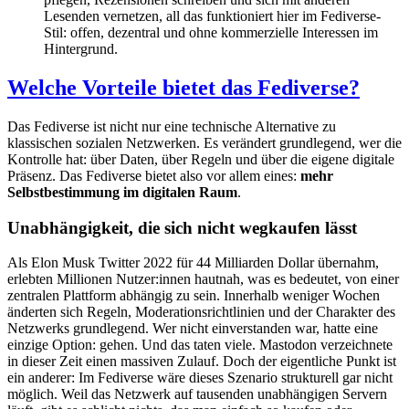
Lesenden vernetzen, all das funktioniert hier im Fediverse-
Stil: offen, dezentral und ohne kommerzielle Interessen im
Hintergrund.
Welche Vorteile bietet das Fediverse?
Das Fediverse ist nicht nur eine technische Alternative zu
klassischen sozialen Netzwerken. Es verändert grundlegend, wer die
Kontrolle hat: über Daten, über Regeln und über die eigene digitale
Präsenz. Das Fediverse bietet also vor allem eines:
mehr
Selbstbestimmung im digitalen Raum
.
Unabhängigkeit, die sich nicht wegkaufen lässt
Als Elon Musk Twitter 2022 für 44 Milliarden Dollar übernahm,
erlebten Millionen Nutzer:innen hautnah, was es bedeutet, von einer
zentralen Plattform abhängig zu sein. Innerhalb weniger Wochen
änderten sich Regeln, Moderationsrichtlinien und der Charakter des
Netzwerks grundlegend. Wer nicht einverstanden war, hatte eine
einzige Option: gehen. Und das taten viele. Mastodon verzeichnete
in dieser Zeit einen massiven Zulauf. Doch der eigentliche Punkt ist
ein anderer: Im Fediverse wäre dieses Szenario strukturell gar nicht
möglich. Weil das Netzwerk auf tausenden unabhängigen Servern