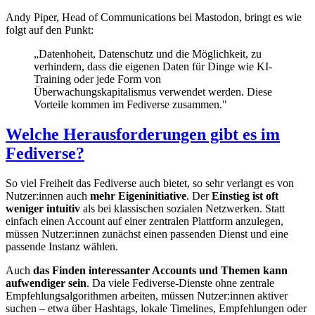
Andy Piper, Head of Communications bei Mastodon, bringt es wie
folgt auf den Punkt:
„Datenhoheit, Datenschutz und die Möglichkeit, zu
verhindern, dass die eigenen Daten für Dinge wie KI-
Training oder jede Form von
Überwachungskapitalismus verwendet werden. Diese
Vorteile kommen im Fediverse zusammen."
Welche Herausforderungen gibt es im
Fediverse?
So viel Freiheit das Fediverse auch bietet, so sehr verlangt es von
Nutzer:innen auch
mehr Eigeninitiative
. Der
Einstieg ist oft
weniger intuitiv
als bei klassischen sozialen Netzwerken. Statt
einfach einen Account auf einer zentralen Plattform anzulegen,
müssen Nutzer:innen zunächst einen passenden Dienst und eine
passende Instanz wählen.
Auch
das Finden interessanter Accounts und Themen kann
aufwendiger sein
. Da viele Fediverse-Dienste ohne zentrale
Empfehlungsalgorithmen arbeiten, müssen Nutzer:innen aktiver
suchen – etwa über Hashtags, lokale Timelines, Empfehlungen oder