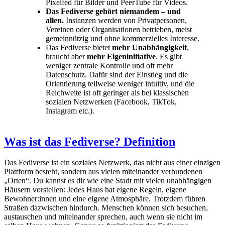
Pixelfed für Bilder und PeerTube für Videos.
Das Fediverse gehört niemandem – und
allen.
Instanzen werden von Privatpersonen,
Vereinen oder Organisationen betrieben, meist
gemeinnützig und ohne kommerzielles Interesse.
Das Fediverse bietet
mehr Unabhängigkeit
,
braucht aber
mehr Eigeninitiative
. Es gibt
weniger zentrale Kontrolle und oft mehr
Datenschutz. Dafür sind der Einstieg und die
Orientierung teilweise weniger intuitiv, und die
Reichweite ist oft geringer als bei klassischen
sozialen Netzwerken (Facebook, TikTok,
Instagram etc.).
Was ist das Fediverse? Definition
Das Fediverse ist ein soziales Netzwerk, das nicht aus einer einzigen
Plattform besteht, sondern aus vielen miteinander verbundenen
„Orten“. Du kannst es dir wie eine Stadt mit vielen unabhängigen
Häusern vorstellen: Jedes Haus hat eigene Regeln, eigene
Bewohner:innen und eine eigene Atmosphäre. Trotzdem führen
Straßen dazwischen hindurch. Menschen können sich besuchen,
austauschen und miteinander sprechen, auch wenn sie nicht im