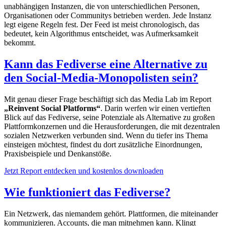
unabhängigen Instanzen, die von unterschiedlichen Personen,
Organisationen oder Communitys betrieben werden. Jede Instanz
legt eigene Regeln fest. Der Feed ist meist chronologisch, das
bedeutet, kein Algorithmus entscheidet, was Aufmerksamkeit
bekommt.
Kann das Fediverse eine Alternative zu
den Social-Media-Monopolisten sein?
Mit genau dieser Frage beschäftigt sich das Media Lab im Report
„Reinvent Social Platforms“
. Darin werfen wir einen vertieften
Blick auf das Fediverse, seine Potenziale als Alternative zu großen
Plattformkonzernen und die Herausforderungen, die mit dezentralen
sozialen Netzwerken verbunden sind. Wenn du tiefer ins Thema
einsteigen möchtest, findest du dort zusätzliche Einordnungen,
Praxisbeispiele und Denkanstöße.
Jetzt Report entdecken und kostenlos downloaden
Wie funktioniert das Fediverse?
Ein Netzwerk, das niemandem gehört. Plattformen, die miteinander
kommunizieren. Accounts, die man mitnehmen kann. Klingt