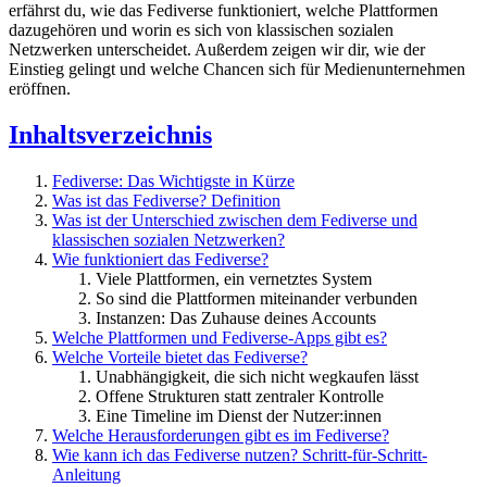
erfährst du, wie das Fediverse funktioniert, welche Plattformen
dazugehören und worin es sich von klassischen sozialen
Netzwerken unterscheidet. Außerdem zeigen wir dir, wie der
Einstieg gelingt und welche Chancen sich für Medienunternehmen
eröffnen.
Inhaltsverzeichnis
Fediverse: Das Wichtigste in Kürze
Was ist das Fediverse? Definition
Was ist der Unterschied zwischen dem Fediverse und
klassischen sozialen Netzwerken?
Wie funktioniert das Fediverse?
Viele Plattformen, ein vernetztes System
So sind die Plattformen miteinander verbunden
Instanzen: Das Zuhause deines Accounts
Welche Plattformen und Fediverse-Apps gibt es?
Welche Vorteile bietet das Fediverse?
Unabhängigkeit, die sich nicht wegkaufen lässt
Offene Strukturen statt zentraler Kontrolle
Eine Timeline im Dienst der Nutzer:innen
Welche Herausforderungen gibt es im Fediverse?
Wie kann ich das Fediverse nutzen? Schritt-für-Schritt-
Anleitung