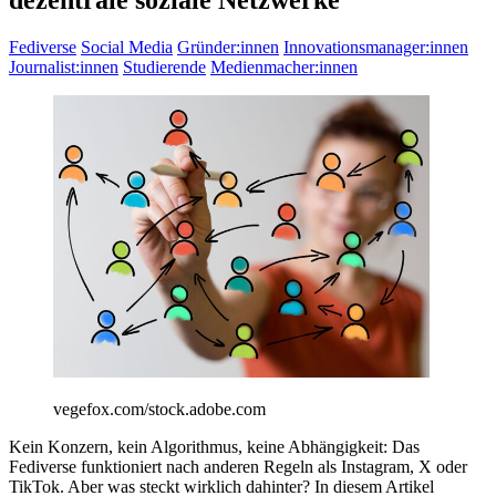
dezentrale soziale Netzwerke
Fediverse
Social Media
Gründer:innen
Innovationsmanager:innen
Journalist:innen
Studierende
Medienmacher:innen
vegefox.com/stock.adobe.com
Kein Konzern, kein Algorithmus, keine Abhängigkeit: Das
Fediverse funktioniert nach anderen Regeln als Instagram, X oder
TikTok. Aber was steckt wirklich dahinter? In diesem Artikel