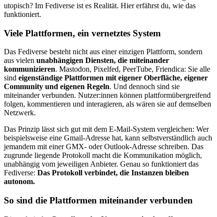
utopisch? Im Fediverse ist es Realität. Hier erfährst du, wie das
funktioniert.
Viele Plattformen, ein vernetztes System
Das Fediverse besteht nicht aus einer einzigen Plattform, sondern
aus vielen
unabhängigen Diensten, die miteinander
kommunizieren
. Mastodon, Pixelfed, PeerTube, Friendica: Sie alle
sind
eigenständige Plattformen mit eigener Oberfläche, eigener
Community und eigenen Regeln
. Und dennoch sind sie
miteinander verbunden. Nutzer:innen können plattformübergreifend
folgen, kommentieren und interagieren, als wären sie auf demselben
Netzwerk.
Das Prinzip lässt sich gut mit dem E-Mail-System vergleichen: Wer
beispielsweise eine Gmail-Adresse hat, kann selbstverständlich auch
jemandem mit einer GMX- oder Outlook-Adresse schreiben. Das
zugrunde liegende Protokoll macht die Kommunikation möglich,
unabhängig vom jeweiligen Anbieter. Genau so funktioniert das
Fediverse:
Das Protokoll verbindet, die Instanzen bleiben
autonom.
So sind die Plattformen miteinander verbunden