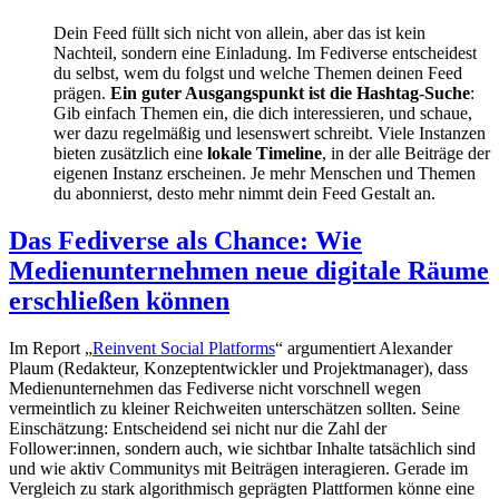
Dein Feed füllt sich nicht von allein, aber das ist kein
Nachteil, sondern eine Einladung. Im Fediverse entscheidest
du selbst, wem du folgst und welche Themen deinen Feed
prägen.
Ein guter Ausgangspunkt ist die Hashtag-Suche
:
Gib einfach Themen ein, die dich interessieren, und schaue,
wer dazu regelmäßig und lesenswert schreibt. Viele Instanzen
bieten zusätzlich eine
lokale Timeline
, in der alle Beiträge der
eigenen Instanz erscheinen. Je mehr Menschen und Themen
du abonnierst, desto mehr nimmt dein Feed Gestalt an.
Das Fediverse als Chance: Wie
Medienunternehmen neue digitale Räume
erschließen können
Im Report „
Reinvent Social Platforms
“ argumentiert Alexander
Plaum (Redakteur, Konzeptentwickler und Projektmanager), dass
Medienunternehmen das Fediverse nicht vorschnell wegen
vermeintlich zu kleiner Reichweiten unterschätzen sollten. Seine
Einschätzung: Entscheidend sei nicht nur die Zahl der
Follower:innen, sondern auch, wie sichtbar Inhalte tatsächlich sind
und wie aktiv Communitys mit Beiträgen interagieren. Gerade im
Vergleich zu stark algorithmisch geprägten Plattformen könne eine