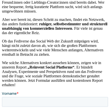
Freund:innen oder Lieblings-Creator:innen sind bereits dabei. Wer
eine bequeme, fertig kuratierte Plattform sucht, wird sich anfangs
umgewöhnen müssen.
Aber wer bereit ist, diesen Schritt zu machen, findet ein Netzwerk,
das anders funktioniert:
ruhiger, selbstbestimmter und strukturell
unabhängig von kommerziellen Interessen
. Für viele ist genau
das der eigentliche Reiz.
Ob das Fediverse das Social Web der Zukunft mitprägen wird,
hängt nicht zuletzt davon ab, wie sich die großen Plattformen
weiterentwickeln und wie viele Menschen anfangen, Alternativen
ernsthaft in Betracht zu ziehen.
Wie solche Alternativen konkret aussehen können, zeigen wir in
unserem Report
„Reinvent Social Platforms“
. Er bündelt
Analysen, Experimente und Perspektiven rund um das Fediverse
und die Frage, wie soziale Plattformen demokratischer gestaltet
werden können. Jetzt Formular ausfüllen und kostenlosen Report
erhalten!