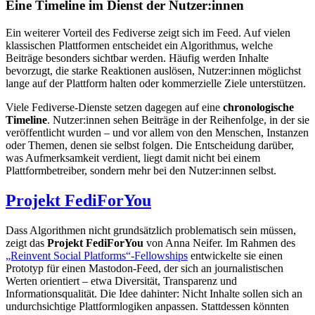
Eine Timeline im Dienst der Nutzer:innen
Ein weiterer Vorteil des Fediverse zeigt sich im Feed. Auf vielen
klassischen Plattformen entscheidet ein Algorithmus, welche
Beiträge besonders sichtbar werden. Häufig werden Inhalte
bevorzugt, die starke Reaktionen auslösen, Nutzer:innen möglichst
lange auf der Plattform halten oder kommerzielle Ziele unterstützen.
Viele Fediverse-Dienste setzen dagegen auf eine
chronologische
Timeline
. Nutzer:innen sehen Beiträge in der Reihenfolge, in der sie
veröffentlicht wurden – und vor allem von den Menschen, Instanzen
oder Themen, denen sie selbst folgen. Die Entscheidung darüber,
was Aufmerksamkeit verdient, liegt damit nicht bei einem
Plattformbetreiber, sondern mehr bei den Nutzer:innen selbst.
Projekt FediForYou
Dass Algorithmen nicht grundsätzlich problematisch sein müssen,
zeigt das
Projekt FediForYou
von Anna Neifer. Im Rahmen des
„Reinvent Social Platforms“-Fellowships
entwickelte sie einen
Prototyp für einen Mastodon-Feed, der sich an journalistischen
Werten orientiert – etwa Diversität, Transparenz und
Informationsqualität. Die Idee dahinter: Nicht Inhalte sollen sich an
undurchsichtige Plattformlogiken anpassen. Stattdessen könnten