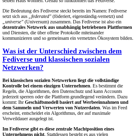
selben Haus wohnen. Genau so funktioniert das Fediverse.
Die Bedeutung des Fediverse steckt bereits im Namen: Fediverse
setzt sich aus
„federated"
(föderiert, eigenständig-vernetzt) und
„universe"
(Universum) zusammen. Das Fediverse ist also ein
dezentrales Netzwerk aus unabhängig betriebenen Plattformen
und Diensten, die über offene Protokolle miteinander
kommunizieren und so gemeinsam ein vernetztes Ökosystem bilden.
Was ist der Unterschied zwischen dem
Fediverse und klassischen sozialen
Netzwerken?
Bei klassischen sozialen Netzwerken liegt die vollständige
Kontrolle bei einem einzigen Unternehmen
. Es bestimmt die
Regeln, die Algorithmen, den Datenschutz und kann Accounts
jederzeit sperren oder die Plattform grundlegend verändern. Dazu
kommt: Ihr
Geschäftsmodell basiert auf Werbeeinnahmen und
dem Sammeln und Verwerten von Nutzerdaten
. Was im Feed
erscheint, entscheidet ein Algorithmus, der auf maximale
Verweildauer ausgelegt ist.
Im Fediverse gibt es diese zentrale Machtposition eines
Unternehmens nicht
. Stattdessen besteht es aus vielen