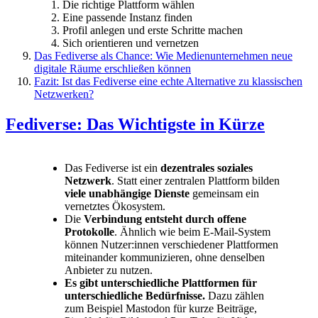
Die richtige Plattform wählen
Eine passende Instanz finden
Profil anlegen und erste Schritte machen
Sich orientieren und vernetzen
Das Fediverse als Chance: Wie Medienunternehmen neue
digitale Räume erschließen können
Fazit: Ist das Fediverse eine echte Alternative zu klassischen
Netzwerken?
Fediverse: Das Wichtigste in Kürze
Das Fediverse ist ein
dezentrales soziales
Netzwerk
. Statt einer zentralen Plattform bilden
viele unabhängige Dienste
gemeinsam ein
vernetztes Ökosystem.
Die
Verbindung entsteht durch offene
Protokolle
. Ähnlich wie beim E-Mail-System
können Nutzer:innen verschiedener Plattformen
miteinander kommunizieren, ohne denselben
Anbieter zu nutzen.
Es gibt unterschiedliche Plattformen für
unterschiedliche Bedürfnisse.
Dazu zählen
zum Beispiel Mastodon für kurze Beiträge,