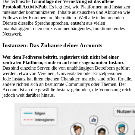
Die technische
Grundlage der Vernetzung ist das offene
Protokoll ActivityPub
. Es legt fest, wie Plattformen und Instanzen
miteinander kommunizieren, Inhalte austauschen und Aktionen wie
Follows oder Kommentare übermitteln. Weil alle teilnehmenden
Dienste dieselbe Sprache sprechen, entsteht aus vielen
unabhängigen Teilen ein zusammenhängendes, funktionierendes
Netzwerk.
Instanzen: Das Zuhause deines Accounts
Wer dem Fediverse beitritt, registriert sich nicht bei einer
zentralen Plattform, sondern auf einer sogenannten Instanz
.
Das sind einzelne Server, die von unabhängigen Betreibern geführt
werden, etwa von Vereinen, Universitäten oder Einzelpersonen.
Jede Instanz hat ihren eigenen Charakter: manche sind offen für alle,
andere richten sich an bestimmte Communitys oder Themen. Der
Account ist an die gewählte Instanz gebunden, die Vernetzung reicht
jedoch weit darüber hinaus.