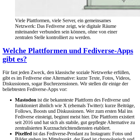
Viele Plattformen, viele Server, ein gemeinsames
Netzwerk: Das Fediverse zeigt, wie digitale Räume
miteinander verbunden sein können, ohne von einer
zentralen Stelle kontrolliert zu werden.
Welche Plattformen und Fediverse-Apps
gibt es?
Für fast jeden Zweck, den klassische soziale Netzwerke erfüllen,
gibt es im Fediverse eine Alternative: kurze Texte, Fotos, Videos,
Diskussionen, sogar Buchrezensionen. Wir stellen dir einige der
beliebtesten Fediverse-Apps vor:
Mastodon
ist die bekannteste Plattform des Fediverse und
funktioniert ähnlich wie X (ehemals Twitter): kurze Beiträge,
Follows, Boosts und Diskussionen. Wer zum ersten Mal ins
Fediverse einsteigt, beginnt meist hier. Die Plattform existiert
seit 2016 und hat sich als stabile, gut gepflegte Alternative zu
zentralisierten Kurznachrichtendiensten etabliert.
Pixelfed
ist das Fediverse-Pendant zu Instagram: Fotos und
Bilder stehen im Mittelpunkt, der Feed ist chronologisch und