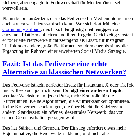
kleinere, aber engagierte Followerschaft für Medienhäuser sehr
wertvoll sein.
Plaum betont außerdem, dass das Fediverse für Medienunternehmen
auch strategisch interessant sein kann. Wer sich dort früh eine
Community aufbaut
, macht sich langfristig unabhängiger von
einzelnen Plattformanbietern und ihren Regeln. Gleichzeitig versteht
er föderierte Netzwerke nicht zwingend als Ersatz für Instagram,
TikTok oder andere große Plattformen, sondern eher als sinnvolle
Ergänzung im Rahmen einer erweiterten Social-Media-Strategie.
Fazit: Ist das Fediverse eine echte
Alternative zu klassischen Netzwerken?
Das Fediverse ist kein perfekter Ersatz für Instagram, X oder TikTok
und will es auch gar nicht sein.
Es folgt einer anderen Logik
:
weniger Wachstum um jeden Preis, mehr Kontrolle für die
Nutzer:innen. Keine Algorithmen, die Aufmerksamkeit optimieren.
Keine Konzernentscheidungen, die über Nacht die Spielregeln
ändern. Stattdessen: ein offenes, dezentrales Netzwerk, das von
seinen Gemeinschaften getragen wird.
Das hat Stärken und Grenzen. Der Einstieg erfordert etwas mehr
Eigeninitiative, die Reichweite ist kleiner, und nicht alle