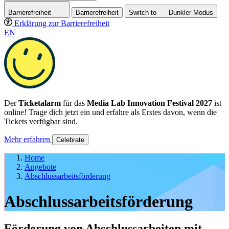
Barrierefreiheit
Barrierefreiheit
Switch to
Dunkler
Modus
Erklärung zur Barrierefreiheit
EN
Der
Ticketalarm
für das
Media Lab Innovation Festival 2027
ist
online! Trage dich jetzt ein und erfahre als Erstes davon, wenn die
Tickets verfügbar sind.
Mehr erfahren
Celebrate
Home
Angebote
Abschlussarbeitsförderung
Abschluss­arbeits­förderung
Förderung von Abschlussarbeiten mit