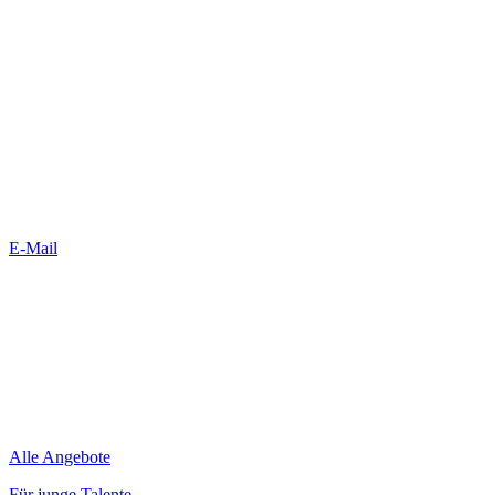
E-Mail
Alle Angebote
Für junge Talente