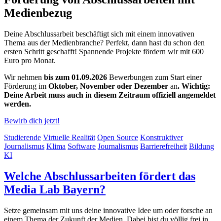
Medienbezug
Deine Abschlussarbeit beschäftigt sich mit einem innovativen
Thema aus der Medienbranche? Perfekt, dann hast du schon den
ersten Schritt geschafft! Spannende Projekte fördern wir mit 600
Euro pro Monat.
Wir nehmen
bis zum 01.09.2026
Bewerbungen zum Start einer
Förderung im
Oktober, November oder Dezember
an
. Wichtig:
Deine Arbeit muss auch in diesem Zeitraum offiziell angemeldet
werden.
Bewirb dich jetzt!
Studierende
Virtuelle Realität
Open Source
Konstruktiver
Journalismus
Klima
Software
Journalismus
Barrierefreiheit
Bildung
KI
Welche Abschlussarbeiten fördert das
Media Lab Bayern?
Setze gemeinsam mit uns deine innovative Idee um oder forsche an
einem Thema der Zukunft der Medien. Dabei bist du völlig frei in