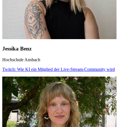
Jessika Benz
Hochschule Ansbach
Twitch: Wie KI ein Mitglied der Live-Stream-Community wird