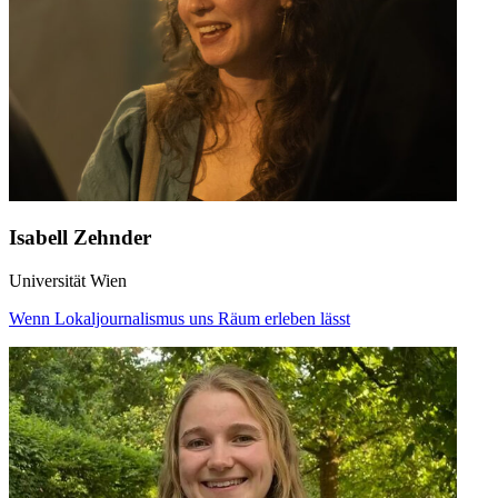
Isabell Zehnder
Universität Wien
Wenn Lokaljournalismus uns Räum erleben lässt